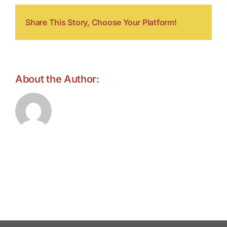
Share This Story, Choose Your Platform!
About the Author:
forell.tebroke