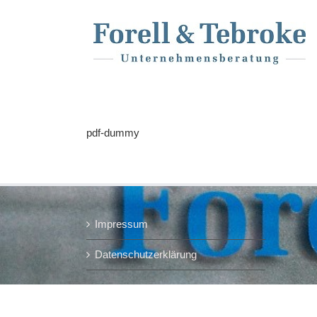
Skip
to
content
pdf-dummy
Impressum
Datenschutzerklärung