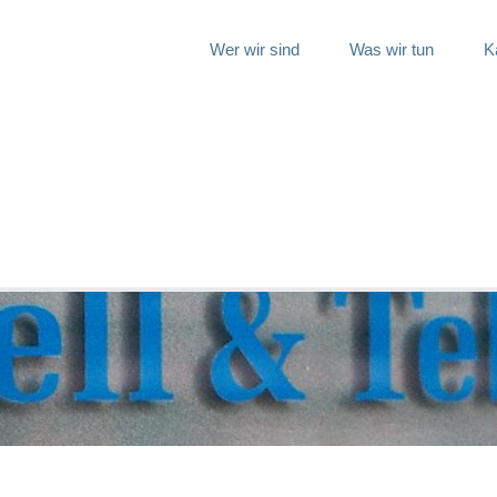
Wer wir sind
Was wir tun
K