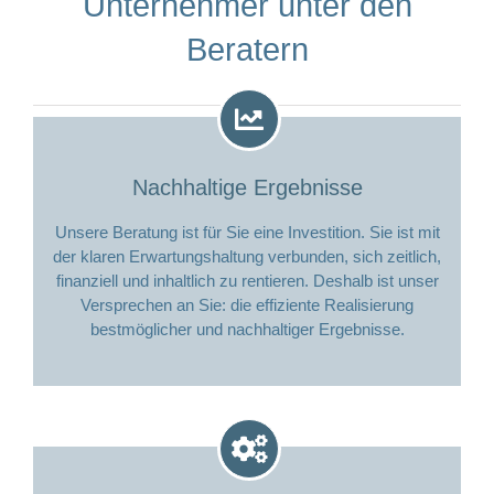
Unternehmer unter den
Beratern
Nachhaltige Ergebnisse
Unsere Beratung ist für Sie eine Investition. Sie ist mit
der klaren Erwartungshaltung verbunden, sich zeitlich,
finanziell und inhaltlich zu rentieren. Deshalb ist unser
Versprechen an Sie: die effiziente Realisierung
bestmöglicher und nachhaltiger Ergebnisse.