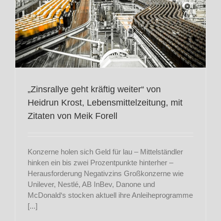
„Zinsrallye geht kräftig weiter“ von
Heidrun Krost, Lebensmittelzeitung, mit
Zitaten von Meik Forell
Konzerne holen sich Geld für lau – Mittelständler
hinken ein bis zwei Prozentpunkte hinterher –
Herausforderung Negativzins Großkonzerne wie
Unilever, Nestlé, AB InBev, Danone und
McDonald‘s stocken aktuell ihre Anleiheprogramme
[...]