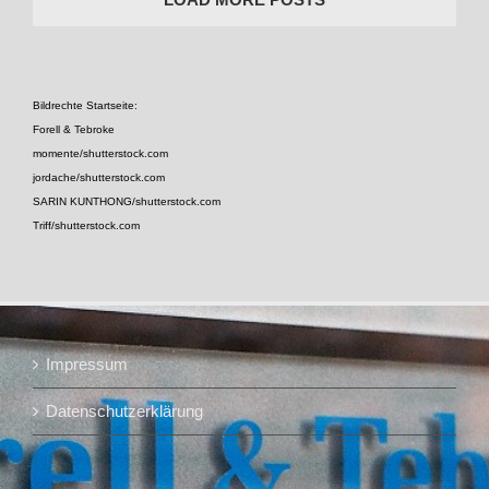
Bildrechte Startseite:
Forell & Tebroke
momente/shutterstock.com
jordache/shutterstock.com
SARIN KUNTHONG/shutterstock.com
Triff/shutterstock.com
Impressum
Datenschutzerklärung