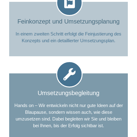
Feinkonzept und Umsetzungsplanung
In einem zweiten Schritt erfolgt die Feinjustierung des
Konzepts und ein detaillierter Umsetzungsplan.
Umsetzungsbegleitung
Hands on – Wir entwickeln nicht nur gute Ideen auf der
Blaupause, sondern wissen auch, wie diese
umzusetzen sind. Dabei begleiten wir Sie und bleiben
bei Ihnen, bis der Erfolg sichtbar ist.