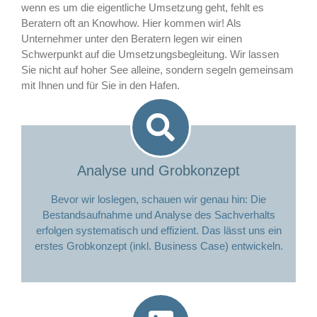
wenn es um die eigentliche Umsetzung geht, fehlt es
Beratern oft an Knowhow. Hier kommen wir! Als
Unternehmer unter den Beratern legen wir einen
Schwerpunkt auf die Umsetzungsbegleitung. Wir lassen
Sie nicht auf hoher See alleine, sondern segeln gemeinsam
mit Ihnen und für Sie in den Hafen.
Analyse und Grobkonzept
Bevor wir loslegen, schauen wir genau hin: Die
Bestandsaufnahme und Analyse des Sachverhalts
erfolgen systematisch und effizient. Das lässt uns ein
erstes Grobkonzept (inkl. Business Case) entwickeln.