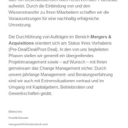
aufweist. Durch die Einbindung von und den
Wissenstransfer zu Ihren Mitarbeitern schaffen wir die
Voraussetzungen für eine nachhaltig erfolgreiche
Umsetzung.
Die Durchführung von Aufträgen im Bereich
Mergers &
Acquisitions
orientiert sich am Status Ihres Vorhabens
(Pre-Deal/Deal/Post-Deal). In den von uns begleiteten
Phasen stellen wir generell ein übergreifendes
Projektmanagement sowie – auf Wunsch – mit Ihnen
gemeinsam das Change Management sicher. Durch
unsere jahrlange Management- und Beratungserfahrung
sind wir auch mit Extremsituationen vertraut und im
Umgang mit Kapitalgebern, Betriebsräten und
Gewerkschaften geübt.
Bildrechte:
Forell&Tebroke
macgyverhh/shutterstock.com