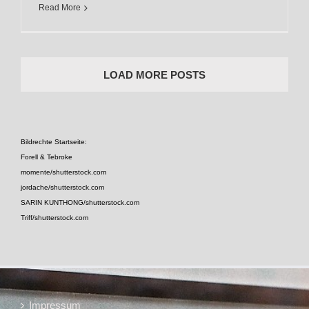
Read More
LOAD MORE POSTS
Bildrechte Startseite:
Forell & Tebroke
momente/shutterstock.com
jordache/shutterstock.com
SARIN KUNTHONG/shutterstock.com
Triff/shutterstock.com
Impressum