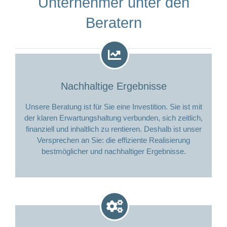
Unternehmer unter den
Beratern
Nachhaltige Ergebnisse
Unsere Beratung ist für Sie eine Investition. Sie ist mit
der klaren Erwartungshaltung verbunden, sich zeitlich,
finanziell und inhaltlich zu rentieren. Deshalb ist unser
Versprechen an Sie: die effiziente Realisierung
bestmöglicher und nachhaltiger Ergebnisse.