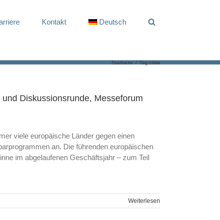
arriere
Kontakt
Deutsch
Startseite
/
Tag:
crisis
ll und Diskussionsrunde, Messeforum
mmer viele europäische Länder gegen einen
 Sparprogrammen an. Die führenden europäischen
winne im abgelaufenen Geschäftsjahr – zum Teil
Weiterlesen