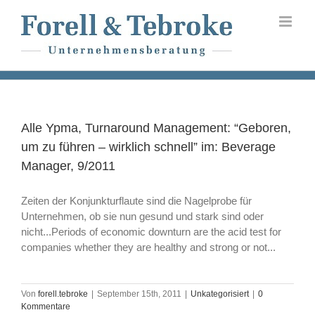
Skip
to
content
Alle Ypma, Turnaround Management: “Geboren,
um zu führen – wirklich schnell” im: Beverage
Manager, 9/2011
Zeiten der Konjunkturflaute sind die Nagelprobe für
Unternehmen, ob sie nun gesund und stark sind oder
nicht...
Periods of economic downturn are the acid test for
companies whether they are healthy and strong or not...
Von
forell.tebroke
|
September 15th, 2011
|
Unkategorisiert
|
0
Kommentare