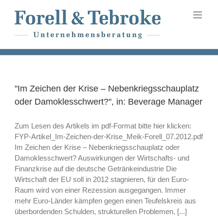
Skip
to
content
"Im Zeichen der Krise – Nebenkriegsschauplatz
oder Damoklesschwert?", in: Beverage Manager
Zum Lesen des Artikels im pdf-Format bitte hier klicken:
FYP-Artikel_Im-Zeichen-der-Krise_Meik-Forell_07.2012.pdf
Im Zeichen der Krise – Nebenkriegsschauplatz oder
Damoklesschwert? Auswirkungen der Wirtschafts- und
Finanzkrise auf die deutsche Getränkeindustrie Die
Wirtschaft der EU soll in 2012 stagnieren, für den Euro-
Raum wird von einer Rezession ausgegangen. Immer
mehr Euro-Länder kämpfen gegen einen Teufelskreis aus
überbordenden Schulden, strukturellen Problemen, [...]