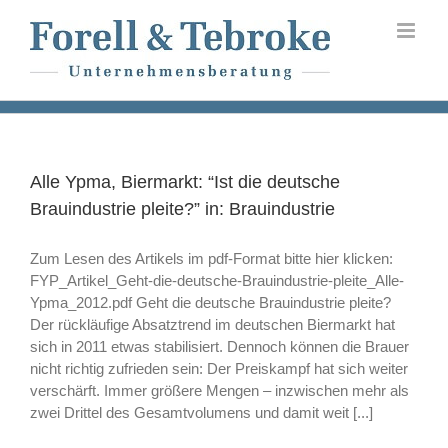
Skip
to
content
Alle Ypma, Biermarkt: “Ist die deutsche
Brauindustrie pleite?” in: Brauindustrie
Zum Lesen des Artikels im pdf-Format bitte hier klicken:
FYP_Artikel_Geht-die-deutsche-Brauindustrie-pleite_Alle-
Ypma_2012.pdf Geht die deutsche Brauindustrie pleite?
Der rückläufige Absatztrend im deutschen Biermarkt hat
sich in 2011 etwas stabilisiert. Dennoch können die Brauer
nicht richtig zufrieden sein: Der Preiskampf hat sich weiter
verschärft. Immer größere Mengen – inzwischen mehr als
zwei Drittel des Gesamtvolumens und damit weit [...]