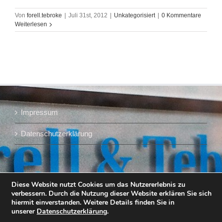
Von
forell.tebroke
|
Juli 31st, 2012
|
Unkategorisiert
|
0 Kommentare
Weiterlesen
Impressum
Datenschutzerklärung
Diese Website nutzt Cookies um das Nutzererlebnis zu
verbessern. Durch die Nutzung dieser Website erklären Sie sich
hiermit einverstanden. Weitere Details finden Sie in
unserer
Datenschutzerklärung
.