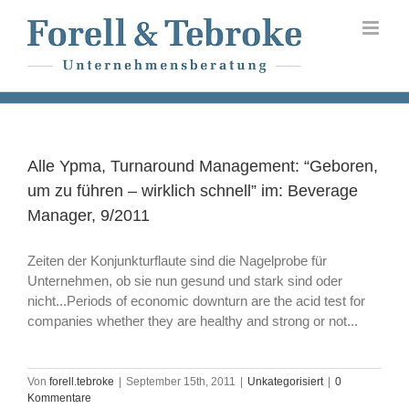
Skip
to
content
Alle Ypma, Turnaround Management: “Geboren,
um zu führen – wirklich schnell” im: Beverage
Manager, 9/2011
Zeiten der Konjunkturflaute sind die Nagelprobe für
Unternehmen, ob sie nun gesund und stark sind oder
nicht...
Periods of economic downturn are the acid test for
companies whether they are healthy and strong or not...
Von
forell.tebroke
|
September 15th, 2011
|
Unkategorisiert
|
0
Kommentare