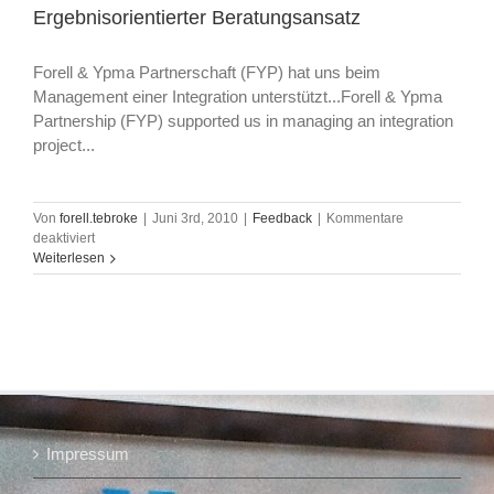
Ergebnisorientierter Beratungsansatz
Forell & Ypma Partnerschaft (FYP) hat uns beim
Management einer Integration unterstützt...
Forell & Ypma
Partnership (FYP) supported us in managing an integration
project...
Von
forell.tebroke
|
Juni 3rd, 2010
|
Feedback
|
Kommentare
für
deaktiviert
Ergebnisorientierter
Weiterlesen
Beratungsansatz
Impressum