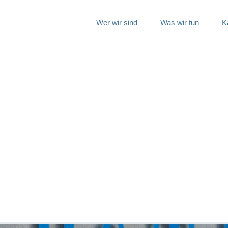
Wer wir sind
Was wir tun
K