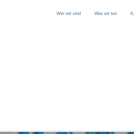
Wer wir sind
Was wir tun
K