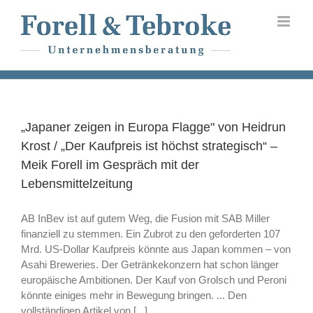
Skip
to
content
„Japaner zeigen in Europa Flagge" von Heidrun
Krost / „Der Kaufpreis ist höchst strategisch“ –
Meik Forell im Gespräch mit der
Lebensmittelzeitung
AB InBev ist auf gutem Weg, die Fusion mit SAB Miller
finanziell zu stemmen. Ein Zubrot zu den geforderten 107
Mrd. US-Dollar Kaufpreis könnte aus Japan kommen – von
Asahi Breweries. Der Getränkekonzern hat schon länger
europäische Ambitionen. Der Kauf von Grolsch und Peroni
könnte einiges mehr in Bewegung bringen. ... Den
vollständigen Artikel von [...]