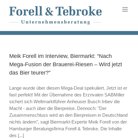
Skip
to
content
Meik Forell im Interview, Biermarkt: “Nach
Mega-Fusion der Brauerei-Riesen – Wird jetzt
das Bier teurer?”
Lange wurde über diesen Mega-Deal spekuliert. Jetzt ist er
fast perfekt! Mit der Übernahme des Erzrivalen SABMiller
sichert sich Weltmarktführer Anheuser Busch Inbev die
Macht - auch über die Bierpreise. Dennoch: "Der
Zusammenschluss wird an den Bierpreisen in Deutschland
nichts ändern", sagt Biermarkt-Experte Meik Forell von der
Hamburger Beratungsfirma Forell & Tebroke. Die Inhalte
des [...]