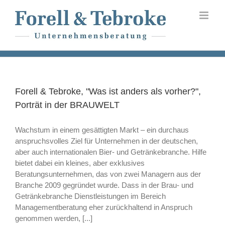
Skip
to
content
Forell & Tebroke, "Was ist anders als vorher?",
Porträt in der BRAUWELT
Wachstum in einem gesättigten Markt – ein durchaus
anspruchsvolles Ziel für Unternehmen in der deutschen,
aber auch internationalen Bier- und Getränkebranche. Hilfe
bietet dabei ein kleines, aber exklusives
Beratungsunternehmen, das von zwei Managern aus der
Branche 2009 gegründet wurde. Dass in der Brau- und
Getränkebranche Dienstleistungen im Bereich
Managementberatung eher zurückhaltend in Anspruch
genommen werden, [...]