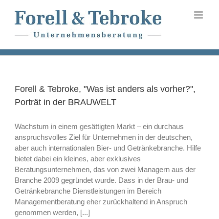
Skip
to
content
Forell & Tebroke, "Was ist anders als vorher?",
Porträt in der BRAUWELT
Wachstum in einem gesättigten Markt – ein durchaus
anspruchsvolles Ziel für Unternehmen in der deutschen,
aber auch internationalen Bier- und Getränkebranche. Hilfe
bietet dabei ein kleines, aber exklusives
Beratungsunternehmen, das von zwei Managern aus der
Branche 2009 gegründet wurde. Dass in der Brau- und
Getränkebranche Dienstleistungen im Bereich
Managementberatung eher zurückhaltend in Anspruch
genommen werden, [...]