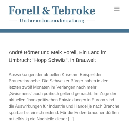
Skip
to
content
André Börner und Meik Forell, Ein Land im
Umbruch: "Hopp Schwiiz", in Brauwelt
Auswirkungen der aktuellen Krise am Beispiel der
Brauereibranche. Die Schweizer Bürger haben in den
letzten zwölf Monaten ihr Verlangen nach mehr
„Swissness“ auch politisch geltend gemacht. Im Zuge der
aktuellen finanzpolitischen Entwicklungen in Europa sind
die Auswirkungen für Industrie und Handel je nach Branche
spürbar bis einschneidend. Für die Endverbraucher dürften
mittelfristig die Nachteile dieser [...]