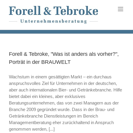
Skip
to
content
Forell & Tebroke, "Was ist anders als vorher?",
Porträt in der BRAUWELT
Wachstum in einem gesättigten Markt – ein durchaus
anspruchsvolles Ziel für Unternehmen in der deutschen,
aber auch internationalen Bier- und Getränkebranche. Hilfe
bietet dabei ein kleines, aber exklusives
Beratungsunternehmen, das von zwei Managern aus der
Branche 2009 gegründet wurde. Dass in der Brau- und
Getränkebranche Dienstleistungen im Bereich
Managementberatung eher zurückhaltend in Anspruch
genommen werden, [...]