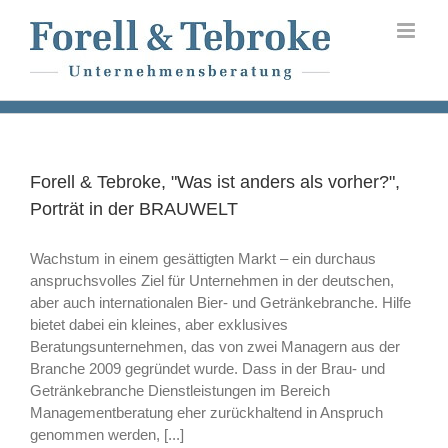
Skip
to
content
Forell & Tebroke, "Was ist anders als vorher?",
Porträt in der BRAUWELT
Wachstum in einem gesättigten Markt – ein durchaus
anspruchsvolles Ziel für Unternehmen in der deutschen,
aber auch internationalen Bier- und Getränkebranche. Hilfe
bietet dabei ein kleines, aber exklusives
Beratungsunternehmen, das von zwei Managern aus der
Branche 2009 gegründet wurde. Dass in der Brau- und
Getränkebranche Dienstleistungen im Bereich
Managementberatung eher zurückhaltend in Anspruch
genommen werden, [...]