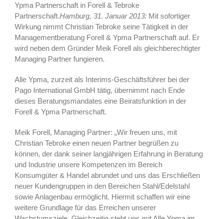
Ypma Partnerschaft in Forell & Tebroke
Partnerschaft.
Hamburg, 31. Januar 2013:
Mit sofortiger
Wirkung nimmt Christian Tebroke seine Tätigkeit in der
Managementberatung Forell & Ypma Partnerschaft auf. Er
wird neben dem Gründer Meik Forell als gleichberechtigter
Managing Partner fungieren.
Alle Ypma, zurzeit als Interims-Geschäftsführer bei der
Pago International GmbH tätig, übernimmt nach Ende
dieses Beratungsmandates eine Beiratsfunktion in der
Forell & Ypma Partnerschaft.
Meik Forell, Managing Partner: „Wir freuen uns, mit
Christian Tebroke einen neuen Partner begrüßen zu
können, der dank seiner langjährigen Erfahrung in Beratung
und Industrie unsere Kompetenzen im Bereich
Konsumgüter & Handel abrundet und uns das Erschließen
neuer Kundengruppen in den Bereichen Stahl/Edelstahl
sowie Anlagenbau ermöglicht. Hiermit schaffen wir eine
weitere Grundlage für das Erreichen unserer
Wachstumsziele. Gleichzeitig steht uns mit Alle Ypma im