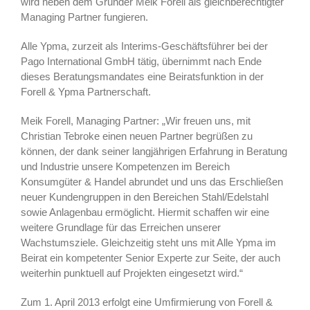
wird neben dem Gründer Meik Forell als gleichberechtigter
Managing Partner fungieren.
Alle Ypma, zurzeit als Interims-Geschäftsführer bei der
Pago International GmbH tätig, übernimmt nach Ende
dieses Beratungsmandates eine Beiratsfunktion in der
Forell & Ypma Partnerschaft.
Meik Forell, Managing Partner: „Wir freuen uns, mit
Christian Tebroke einen neuen Partner begrüßen zu
können, der dank seiner langjährigen Erfahrung in Beratung
und Industrie unsere Kompetenzen im Bereich
Konsumgüter & Handel abrundet und uns das Erschließen
neuer Kundengruppen in den Bereichen Stahl/Edelstahl
sowie Anlagenbau ermöglicht. Hiermit schaffen wir eine
weitere Grundlage für das Erreichen unserer
Wachstumsziele. Gleichzeitig steht uns mit Alle Ypma im
Beirat ein kompetenter Senior Experte zur Seite, der auch
weiterhin punktuell auf Projekten eingesetzt wird.“
Zum 1. April 2013 erfolgt eine Umfirmierung von Forell &