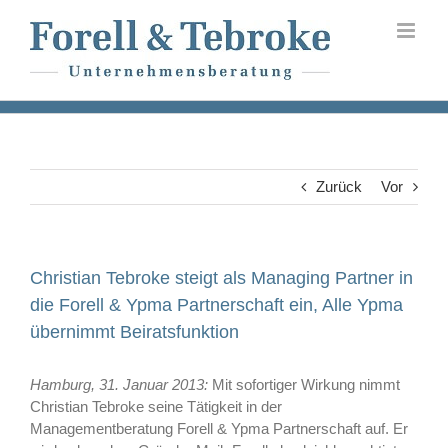
Skip
to
content
Zurück
Vor
Christian Tebroke steigt als Managing Partner in
die Forell & Ypma Partnerschaft ein, Alle Ypma
übernimmt Beiratsfunktion
Hamburg, 31. Januar 2013:
Mit sofortiger Wirkung nimmt
Christian Tebroke seine Tätigkeit in der
Managementberatung Forell & Ypma Partnerschaft auf. Er