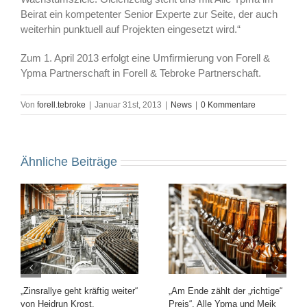
Beirat ein kompetenter Senior Experte zur Seite, der auch
weiterhin punktuell auf Projekten eingesetzt wird.“
Zum 1. April 2013 erfolgt eine Umfirmierung von Forell &
Ypma Partnerschaft in Forell & Tebroke Partnerschaft.
Von
forell.tebroke
|
Januar 31st, 2013
|
News
|
0 Kommentare
Ähnliche Beiträge
„Zinsrallye geht kräftig weiter“
„Am Ende zählt der „richtige“
von Heidrun Krost,
Preis“, Alle Ypma und Meik