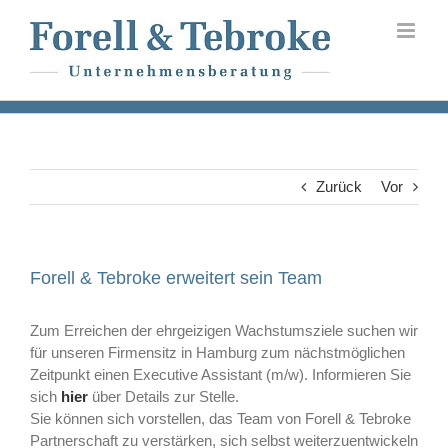
Skip
to
content
Zurück
Vor
Forell & Tebroke erweitert sein Team
Zum Erreichen der ehrgeizigen Wachstumsziele suchen wir
für unseren Firmensitz in Hamburg zum nächstmöglichen
Zeitpunkt einen Executive Assistant (m/w). Informieren Sie
sich
hier
über Details zur Stelle.
Sie können sich vorstellen, das Team von Forell & Tebroke
Partnerschaft zu verstärken, sich selbst weiterzuentwickeln